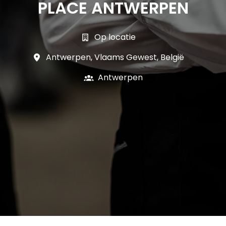
PLACE ANTWERPEN
Op locatie
Antwerpen
,
Vlaams Gewest
,
België
Antwerpen